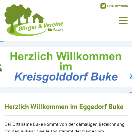
Mitglied werden
Herzlich Willkommen im Eggedorf Buke
Der Ortsname Buke kommt von der damaligen Bezeichnung
"To den Buken". Zweifellos stammt der Name vom